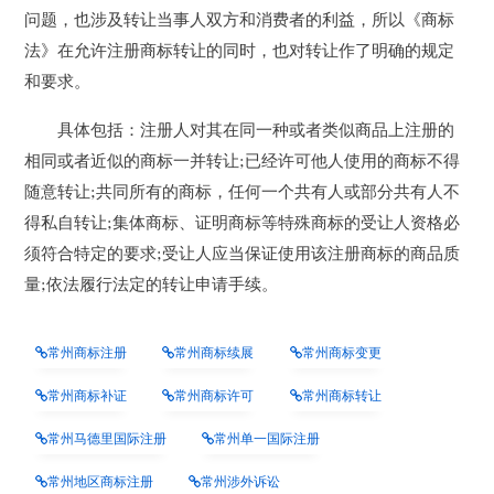
问题，也涉及转让当事人双方和消费者的利益，所以《商标
法》在允许注册商标转让的同时，也对转让作了明确的规定
和要求。
具体包括：注册人对其在同一种或者类似商品上注册的
相同或者近似的商标一并转让;已经许可他人使用的商标不得
随意转让;共同所有的商标，任何一个共有人或部分共有人不
得私自转让;集体商标、证明商标等特殊商标的受让人资格必
须符合特定的要求;受让人应当保证使用该注册商标的商品质
量;依法履行法定的转让申请手续。
常州商标注册
常州商标续展
常州商标变更
常州商标补证
常州商标许可
常州商标转让
常州马德里国际注册
常州单一国际注册
常州地区商标注册
常州涉外诉讼