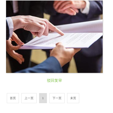
驳回复审
首页
上一页
1
下一页
末页