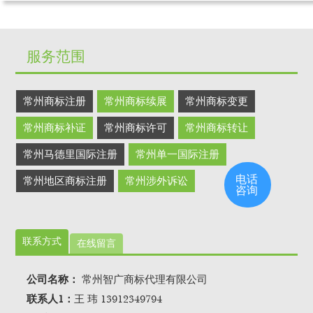
服务范围
常州商标注册
常州商标续展
常州商标变更
常州商标补证
常州商标许可
常州商标转让
常州马德里国际注册
常州单一国际注册
电话
常州地区商标注册
常州涉外诉讼
咨询
联系方式
在线留言
公司名称：
常州智广商标代理有限公司
联系人1：
王 玮 13912349794