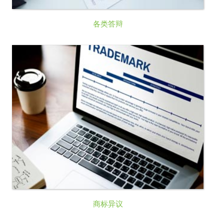
各类答辩
商标异议